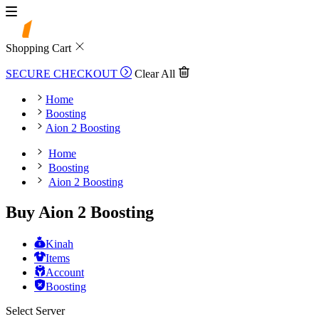
Shopping Cart
SECURE CHECKOUT
Clear All
Home
Boosting
Aion 2 Boosting
Home
Boosting
Aion 2 Boosting
Buy Aion 2 Boosting
Kinah
Items
Account
Boosting
Select Server