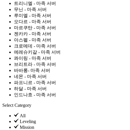
트리니엘 - 마족 서버
무닌 - 마족 서버
루미엘 - 마족 서버
오다르 - 마족 서버
마르쿠탄 - 마족 서버
젠카카 - 마족 서버
아스펠 - 마족 서버
크로메데 - 마족 서버
에레슈키갈 - 마족 서버
콰이링 - 마족 서버
브리트라 - 마족 서버
바바롱- 마족 서버
네몬 - 마족 서버
파프니르 - 마족 서버
하달 - 마족 서버
인드나흐 - 마족 서버
Select Category
All
Leveling
Mission